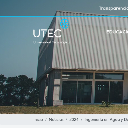
Transparenci
EDUCAC
Inicio
Noticias
2024
Ingeniería en Agua y De