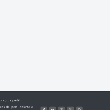
lica de perfil
cos del país, abierta a