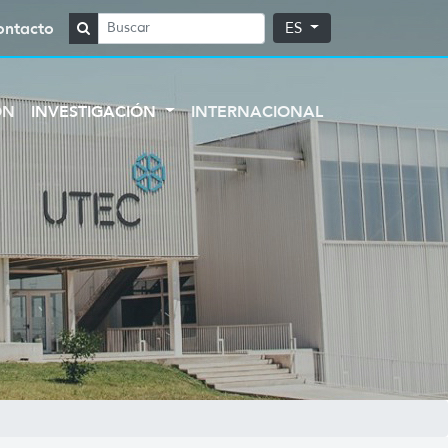
ontacto
ES
ÓN
INVESTIGACIÓN
INTERNACIONAL