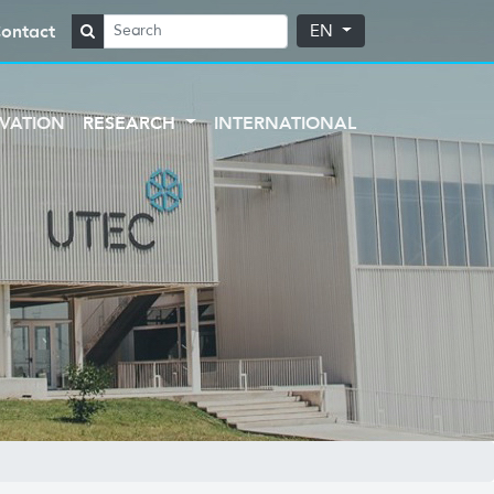
ontact
EN
VATION
RESEARCH
INTERNATIONAL