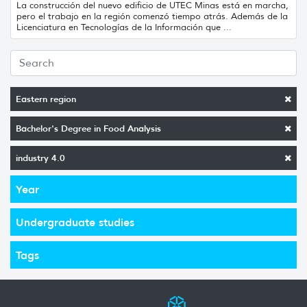
La construcción del nuevo edificio de UTEC Minas está en marcha,
pero el trabajo en la región comenzó tiempo atrás. Además de la
Licenciatura en Tecnologías de la Información que ...
Eastern region
Bachelor's Degree in Food Analysis
industry 4.0
Year
Undergraduate studies
Tags