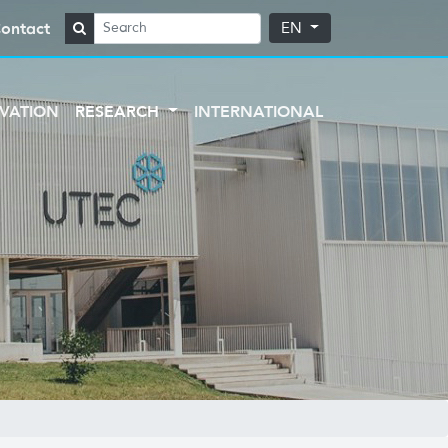
ontact
EN
VATION
RESEARCH
INTERNATIONAL