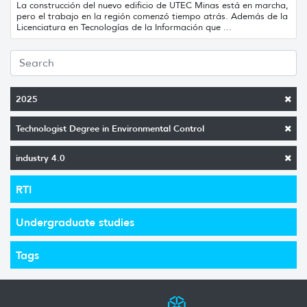
La construcción del nuevo edificio de UTEC Minas está en marcha,
pero el trabajo en la región comenzó tiempo atrás. Además de la
Licenciatura en Tecnologías de la Información que ...
2025
Technologist Degree in Environmental Control
industry 4.0
RTI
Undergraduate studies
Tags