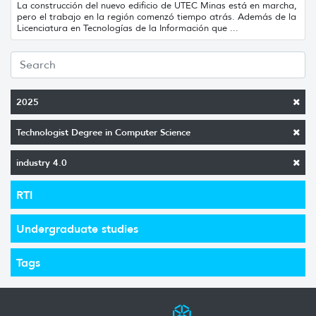
La construcción del nuevo edificio de UTEC Minas está en marcha,
pero el trabajo en la región comenzó tiempo atrás. Además de la
Licenciatura en Tecnologías de la Información que ...
2025
Technologist Degree in Computer Science
industry 4.0
RTI
Undergraduate studies
Tags