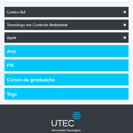
Centro-Sul
Tecnólogo em Controle Ambiental
água
Ano
ITR
Cursos de graduação
Tags