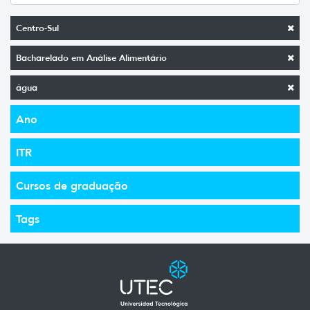
Centro-Sul
Bacharelado em Análise Alimentário
água
Ano
ITR
Cursos de graduação
Tags