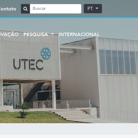
Contato
PT
OVAÇÃO
PESQUISA
INTERNACIONAL