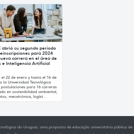
 abrió su segundo período
einscripciones para 2024
ueva carrera en el área de
 e Inteligencia Artificial
el 22 de enero y hasta el 16 de
o la Universidad Tecnológica
 postulaciones para 16 carreras
ado en sostenibilidad ambiental,
tos, mecatrónica, logíst...
nológica do Uruguai, uma proposta de educação universitária pública de p