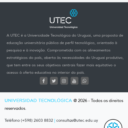
A UTEC é a Universidade Tecnológica do Uruguai, uma proposta de
educação universitária pública de perfil tecnológico, orientada à
pesquisa e à inovação. Comprometida com os alineamentos
estratégicos do país, aberta às necessidades do Uruguai produtivo,
que tem entre os seus objetivos centrais fazer mais equitativo o
acesso à oferta educativa no interior do país.
UNIVERSIDAD TECNOLÓGICA
@ 2026 - Todos os direitos
reservados.
Teléfono (+598) 2603 8832
|
consultas@utec.edu.uy