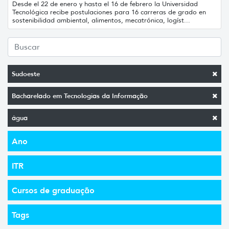
Desde el 22 de enero y hasta el 16 de febrero la Universidad
Tecnológica recibe postulaciones para 16 carreras de grado en
sostenibilidad ambiental, alimentos, mecatrónica, logíst...
Sudoeste
Bacharelado em Tecnologias da Informação
água
Ano
ITR
Cursos de graduação
Tags