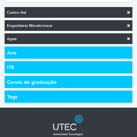
Centro-Sul
Engenharia Mecatrônica
água
Ano
ITR
Cursos de graduação
Tags