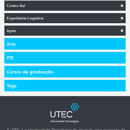
Centro-Sul
Engenharia Logística
água
Ano
ITR
Cursos de graduação
Tags
A UTEC é a Universidade Tecnológica do Uruguai, uma proposta de