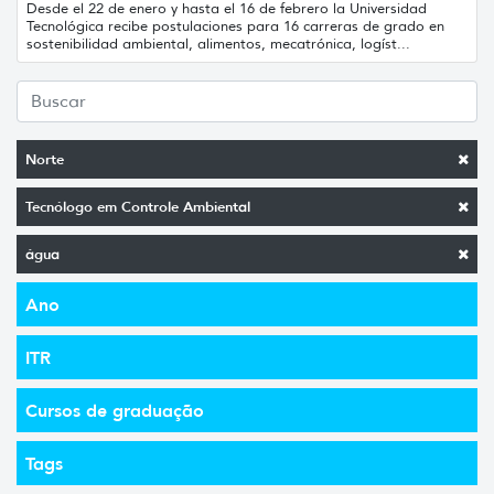
Desde el 22 de enero y hasta el 16 de febrero la Universidad
Tecnológica recibe postulaciones para 16 carreras de grado en
sostenibilidad ambiental, alimentos, mecatrónica, logíst...
Norte
Tecnólogo em Controle Ambiental
água
Ano
ITR
Cursos de graduação
Tags