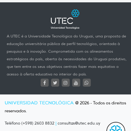
A UTEC é a Universidade Tecnológica do Uruguai, uma proposta de
educação universitária pública de perfil tecnológico, orientada à
pesquisa e à inovação. Comprometida com os alineamentos
estratégicos do país, aberta às necessidades do Uruguai produtivo,
que tem entre os seus objetivos centrais fazer mais equitativo o
acesso à oferta educativa no interior do país.
UNIVERSIDAD TECNOLÓGICA
@ 2026 - Todos os direitos
reservados.
Teléfono (+598) 2603 8832
|
consultas@utec.edu.uy