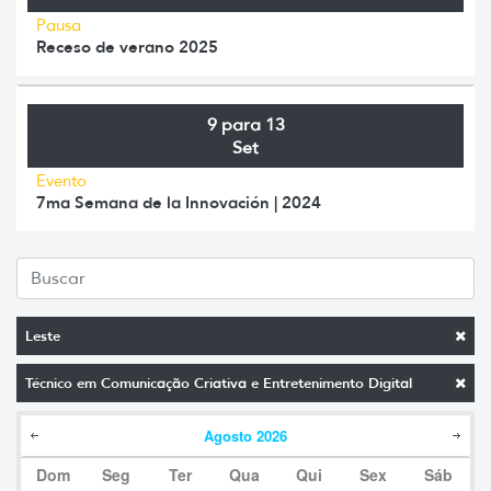
Pausa
Receso de verano 2025
9 para 13
Set
Evento
7ma Semana de la Innovación | 2024
Leste
Técnico em Comunicação Criativa e Entretenimento Digital
Agosto
2026
Dom
Seg
Ter
Qua
Qui
Sex
Sáb