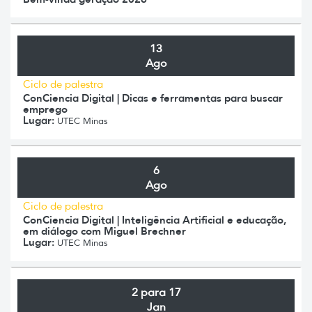
13
Ago
Ciclo de palestra
ConCiencia Digital | Dicas e ferramentas para buscar
emprego
Lugar:
UTEC Minas
6
Ago
Ciclo de palestra
ConCiencia Digital | Inteligência Artificial e educação,
em diálogo com Miguel Brechner
Lugar:
UTEC Minas
2 para 17
Jan