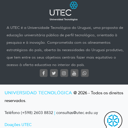
A UTEC é a Universidade Tecnológica do Uruguai, uma proposta de
educação universitária pública de perfil tecnológico, orientada à
pesquisa e à inovação. Comprometida com os alineamentos
estratégicos do país, aberta às necessidades do Uruguai produtivo,
que tem entre os seus objetivos centrais fazer mais equitativo o
acesso à oferta educativa no interior do país.
UNIVERSIDAD TECNOLÓGICA
@ 2026 - Todos os direitos
reservados.
Teléfono (+598) 2603 8832
|
consultas@utec.edu.uy
Doações UTEC