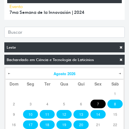
Evento
7ma Semana de la Innovación | 2024
Leste
Bacharelado em Ciência e Tecnologia de Laticínios
Agosto
2026
Dom
Seg
Ter
Qua
Qui
Sex
Sáb
1
2
3
4
5
6
7
8
9
10
11
12
13
14
15
16
17
18
19
20
21
22