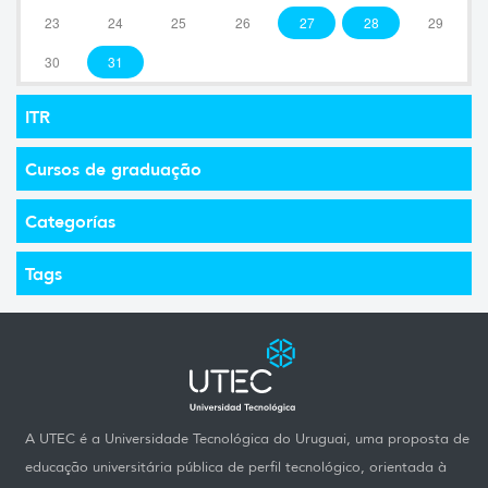
23
24
25
26
27
28
29
30
31
ITR
Cursos de graduação
Categorías
Tags
A UTEC é a Universidade Tecnológica do Uruguai, uma proposta de
educação universitária pública de perfil tecnológico, orientada à