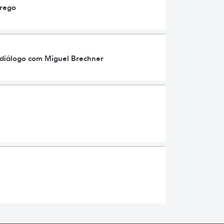
prego
em diálogo com Miguel Brechner