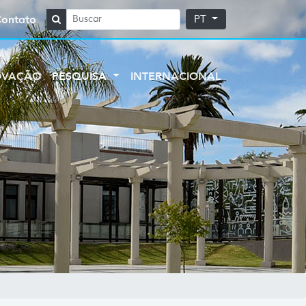
Contato
PT
OVAÇÃO
PESQUISA
INTERNACIONAL