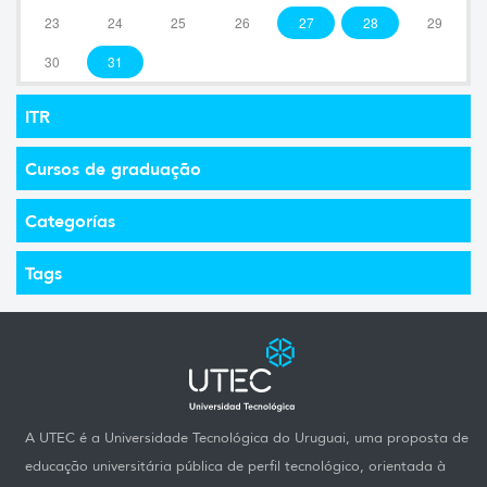
23
24
25
26
27
28
29
30
31
ITR
Cursos de graduação
Categorías
Tags
A UTEC é a Universidade Tecnológica do Uruguai, uma proposta de
educação universitária pública de perfil tecnológico, orientada à