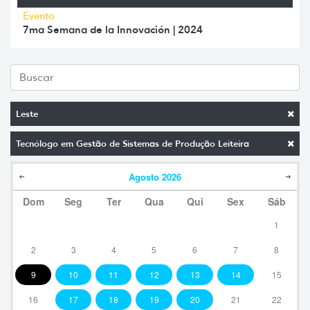
Evento
7ma Semana de la Innovación | 2024
Leste
Tecnólogo em Gestão de Sistemas de Produção Leiteira
Agosto
2026
Dom
Seg
Ter
Qua
Qui
Sex
Sáb
1
2
3
4
5
6
7
8
9
10
11
12
13
14
15
16
17
18
19
20
21
22