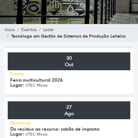
Inicio
Eventos
Leste
Tecnólogo em Gestão de Sistemas de Produção Leiteira
30
Out
Evento
Feira multicultural 2026
Lugar:
UTEC Minas
27
Ago
Workshop
Do resíduo ao recurso: sabão de impacto
Lugar:
UTEC Minas