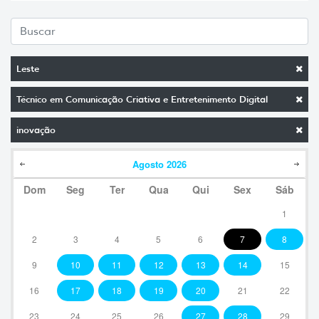
Leste
Técnico em Comunicação Criativa e Entretenimento Digital
inovação
Agosto
2026
Dom
Seg
Ter
Qua
Qui
Sex
Sáb
1
2
3
4
5
6
7
8
9
10
11
12
13
14
15
16
17
18
19
20
21
22
23
24
25
26
27
28
29