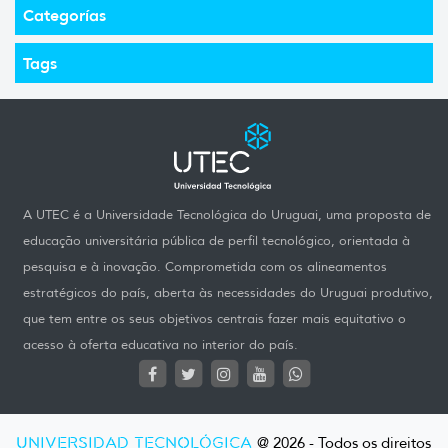
Categorías
Tags
A UTEC é a Universidade Tecnológica do Uruguai, uma proposta de
educação universitária pública de perfil tecnológico, orientada à
pesquisa e à inovação. Comprometida com os alineamentos
estratégicos do país, aberta às necessidades do Uruguai produtivo,
que tem entre os seus objetivos centrais fazer mais equitativo o
acesso à oferta educativa no interior do país.
UNIVERSIDAD TECNOLÓGICA
@ 2026 - Todos os direitos