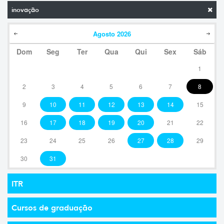
inovação
Agosto
2026
Dom
Seg
Ter
Qua
Qui
Sex
Sáb
1
2
3
4
5
6
7
8
9
10
11
12
13
14
15
16
17
18
19
20
21
22
23
24
25
26
27
28
29
30
31
ITR
Cursos de graduação