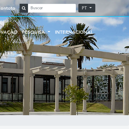
Contato
PT
OVAÇÃO
PESQUISA
INTERNACIONAL