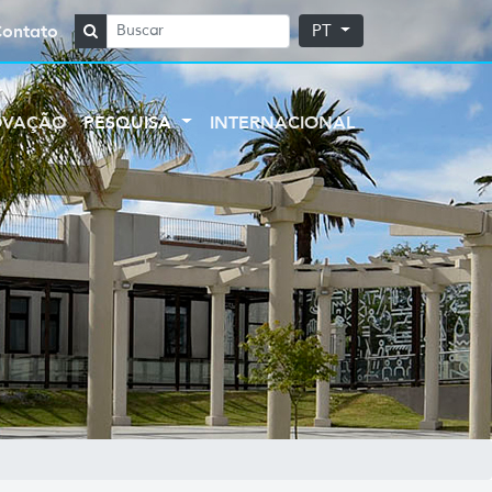
Contato
PT
OVAÇÃO
PESQUISA
INTERNACIONAL