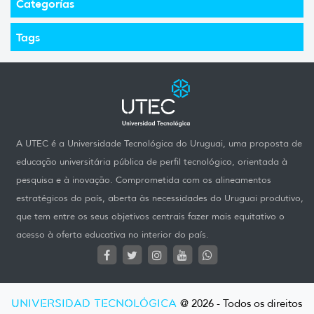
Categorías
Tags
A UTEC é a Universidade Tecnológica do Uruguai, uma proposta de
educação universitária pública de perfil tecnológico, orientada à
pesquisa e à inovação. Comprometida com os alineamentos
estratégicos do país, aberta às necessidades do Uruguai produtivo,
que tem entre os seus objetivos centrais fazer mais equitativo o
acesso à oferta educativa no interior do país.
UNIVERSIDAD TECNOLÓGICA
@ 2026 - Todos os direitos