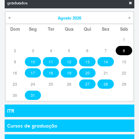
graduados
Agosto
2026
Dom
Seg
Ter
Qua
Qui
Sex
Sáb
1
2
3
4
5
6
7
8
9
10
11
12
13
14
15
16
17
18
19
20
21
22
23
24
25
26
27
28
29
30
31
ITR
Cursos de graduação