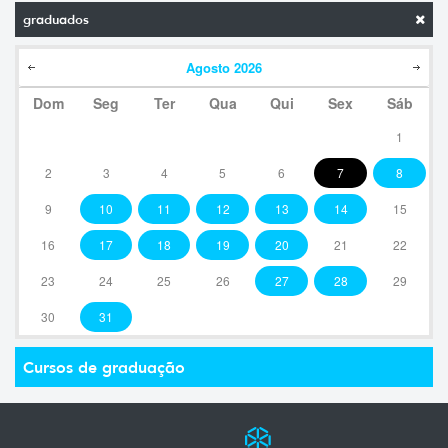
graduados
Agosto
2026
Dom
Seg
Ter
Qua
Qui
Sex
Sáb
1
2
3
4
5
6
7
8
9
10
11
12
13
14
15
16
17
18
19
20
21
22
23
24
25
26
27
28
29
30
31
Cursos de graduação