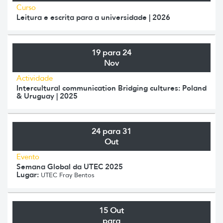
Curso
Leitura e escrita para a universidade | 2026
19 para 24
Nov
Actividade
Intercultural communication Bridging cultures: Poland
& Uruguay | 2025
24 para 31
Out
Evento
Semana Global da UTEC 2025
Lugar:
UTEC Fray Bentos
15 Out
para