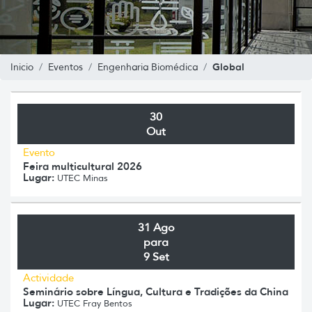
Global
Inicio
Eventos
Engenharia Biomédica
30
Out
Evento
Feira multicultural 2026
Lugar:
UTEC Minas
31 Ago
para
9 Set
Actividade
Seminário sobre Língua, Cultura e Tradições da China
Lugar:
UTEC Fray Bentos