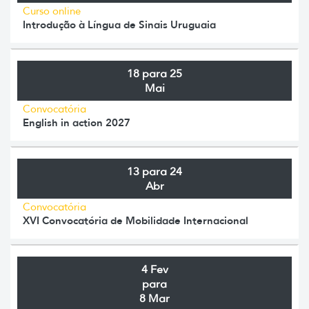
Curso online
Introdução à Língua de Sinais Uruguaia
18 para 25
Mai
Convocatória
English in action 2027
13 para 24
Abr
Convocatória
XVI Convocatória de Mobilidade Internacional
4 Fev
para
8 Mar