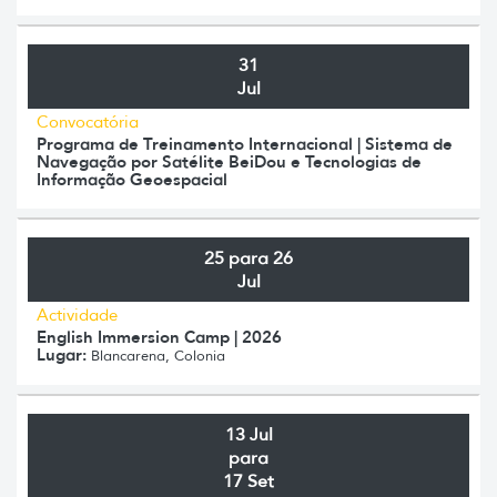
31
Jul
Convocatória
Programa de Treinamento Internacional | Sistema de
Navegação por Satélite BeiDou e Tecnologias de
Informação Geoespacial
25 para 26
Jul
Actividade
English Immersion Camp | 2026
Lugar:
Blancarena, Colonia
13 Jul
para
17 Set