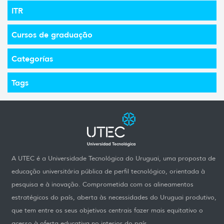
ITR
Cursos de graduação
Categorías
Tags
A UTEC é a Universidade Tecnológica do Uruguai, uma proposta de
educação universitária pública de perfil tecnológico, orientada à
pesquisa e à inovação. Comprometida com os alineamentos
estratégicos do país, aberta às necessidades do Uruguai produtivo,
que tem entre os seus objetivos centrais fazer mais equitativo o
acesso à oferta educativa no interior do país.