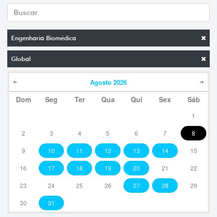
Engenharia Biomédica
Global
Agosto
2026
Dom
Seg
Ter
Qua
Qui
Sex
Sáb
1
2
3
4
5
6
7
8
9
10
11
12
13
14
15
16
17
18
19
20
21
22
23
24
25
26
27
28
29
30
31