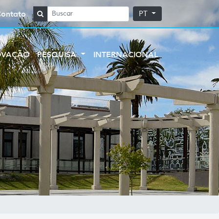
Contato
PT
OVAÇÃO
PESQUISA
INTERNACIONAL