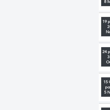
8 
19 
2
N
24 
3
O
15 
pa
5 