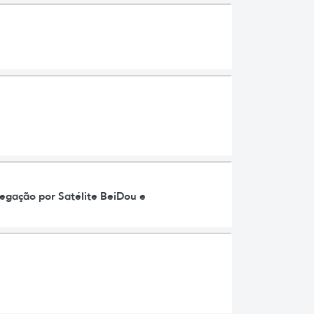
egação por Satélite BeiDou e