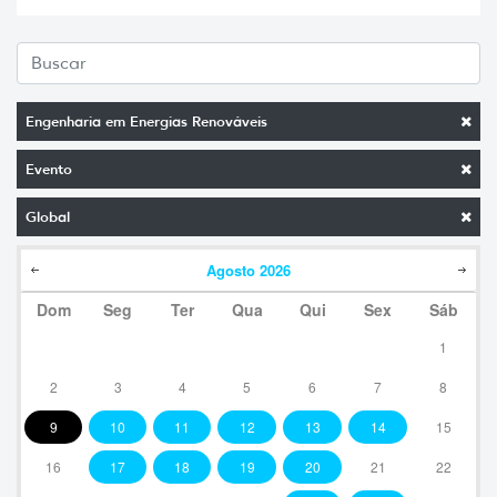
Engenharia em Energias Renováveis
Evento
Global
Agosto
2026
Dom
Seg
Ter
Qua
Qui
Sex
Sáb
1
2
3
4
5
6
7
8
9
10
11
12
13
14
15
16
17
18
19
20
21
22