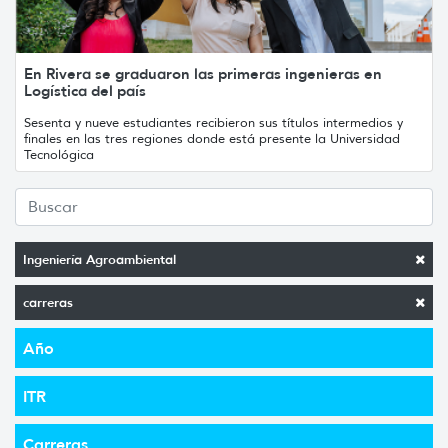
En Rivera se graduaron las primeras ingenieras en
Logística del país
Sesenta y nueve estudiantes recibieron sus títulos intermedios y
finales en las tres regiones donde está presente la Universidad
Tecnológica
Ingeniería Agroambiental
carreras
Año
ITR
Carreras