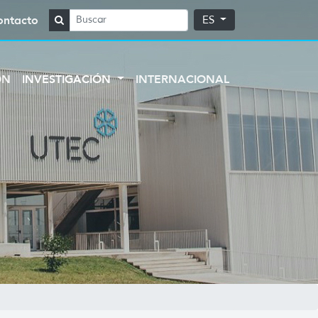
ontacto
ES
ÓN
INVESTIGACIÓN
INTERNACIONAL