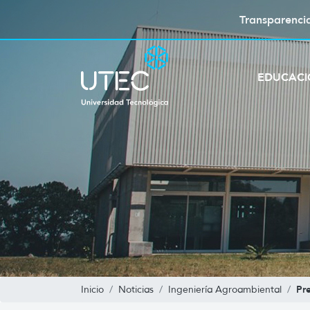
Transparenci
EDUCAC
Pr
Inicio
Noticias
Ingeniería Agroambiental