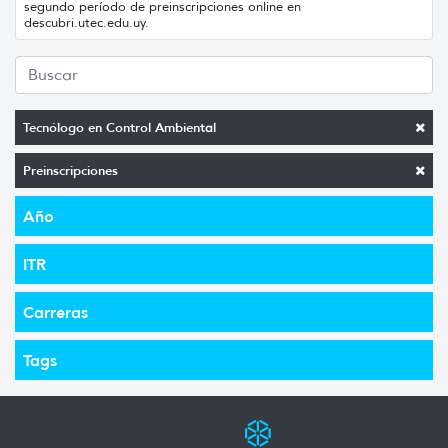
segundo período de preinscripciones online en
descubri.utec.edu.uy.
Tecnólogo en Control Ambiental
Preinscripciones
Año
ITR
Carreras
Tags