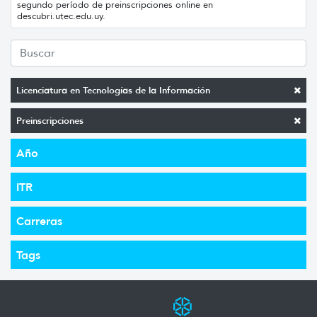
segundo período de preinscripciones online en
descubri.utec.edu.uy.
Licenciatura en Tecnologías de la Información
Preinscripciones
Año
ITR
Carreras
Tags