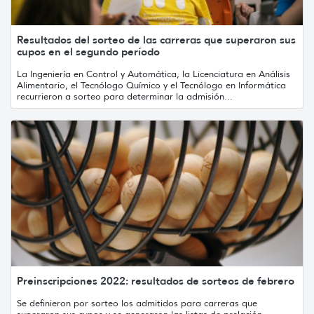
Resultados del sorteo de las carreras que superaron sus
cupos en el segundo período
La Ingeniería en Control y Automática, la Licenciatura en Análisis
Alimentario, el Tecnólogo Químico y el Tecnólogo en Informática
recurrieron a sorteo para determinar la admisión...
Preinscripciones 2022: resultados de sorteos de febrero
Se definieron por sorteo los admitidos para carreras que