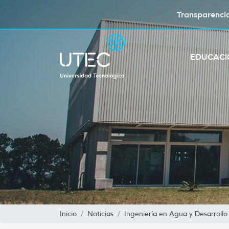
Transparenci
EDUCAC
Inicio
Noticias
Ingeniería en Agua y Desarrollo