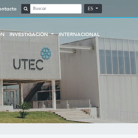
ontacto
ES
ÓN
INVESTIGACIÓN
INTERNACIONAL