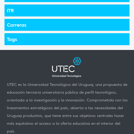
ITR
Carreras
Tags
UTEC es la Universidad Tecnológica del Uruguay, una propuesta de
educación terciaria universitaria pública de perfil tecnológico,
orientada a la investigación y la innovación. Comprometida con los
lineamientos estratégicos del país, abierta a las necesidades del
Uruguay productivo, que tiene entre sus objetivos centrales hacer
más equitativo el acceso a la oferta educativa en el interior del
país.