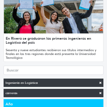
En Rivera se graduaron las primeras ingenieras en
Logística del país
Sesenta y nueve estudiantes recibieron sus títulos intermedios y
finales en las tres regiones donde está presente la Universidad
Tecnológica
Ingeniería en Logística
carreras
Año