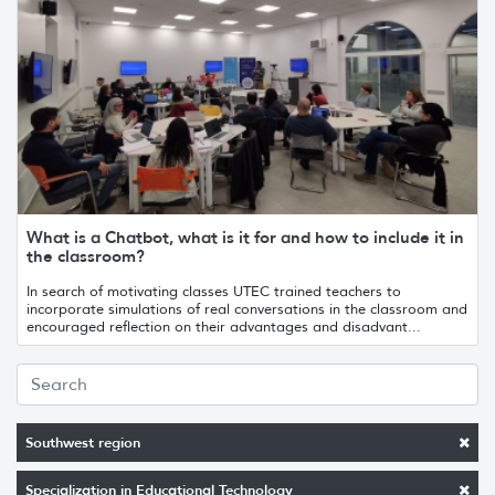
What is a Chatbot, what is it for and how to include it in
the classroom?
In search of motivating classes UTEC trained teachers to
incorporate simulations of real conversations in the classroom and
encouraged reflection on their advantages and disadvant...
Southwest region
Specialization in Educational Technology