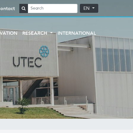
ontact
EN
VATION
RESEARCH
INTERNATIONAL