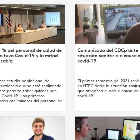
3 % del personal de salud de
Comunicado del CDCp ante
a tuvo Covid-19 y la mitad
situación sanitaria a causa 
 sabía
covid-19
mer estudio poblacional de
El primer semestre del 2021 será 
evalencia que se está realizando
en UTEC dada la situación sanita
vera permite saber quiénes han
que atraviesa el país a causa de 
o Covid-19. Los primeros
covid-19.
ados preliminares del personal de