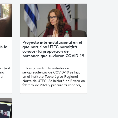
Proyecto interinstitucional en el
de la
que participa UTEC permitirá
conocer la proporción de
personas que tuvieron COVID-19
virtual
El lanzamiento del estudio de
ria
seroprevalencia de COVID-19 se hizo
la
en el Instituto Tecnológico Regional
Norte de UTEC. Se iniciará en Rivera en
febrero de 2021 y procurará conocer,...