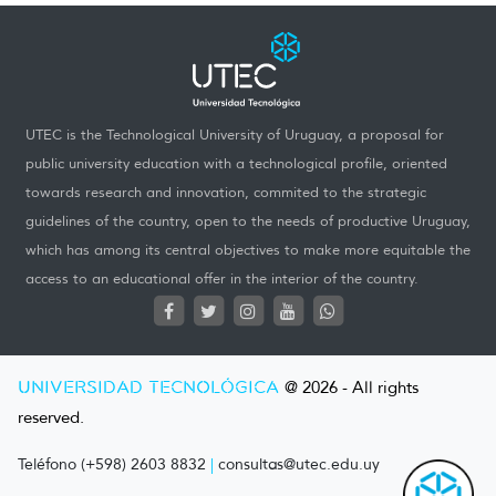
UTEC is the Technological University of Uruguay, a proposal for
public university education with a technological profile, oriented
towards research and innovation, commited to the strategic
guidelines of the country, open to the needs of productive Uruguay,
which has among its central objectives to make more equitable the
access to an educational offer in the interior of the country.
UNIVERSIDAD TECNOLÓGICA
@ 2026 - All rights
reserved.
Teléfono (+598) 2603 8832
|
consultas@utec.edu.uy