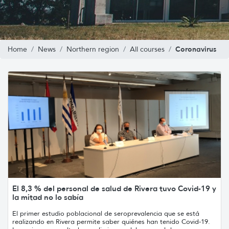
Coronavirus
Home
News
Northern region
All courses
El 8,3 % del personal de salud de Rivera tuvo Covid-19 y
la mitad no lo sabía
El primer estudio poblacional de seroprevalencia que se está
realizando en Rivera permite saber quiénes han tenido Covid-19.