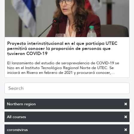
Proyecto interinstitucional en el que participa UTEC
permitirá conocer la proporción de personas que
tuvieron COVID-19
El lanzamiento del estudio de seroprevalencia de COVID-19 se
hizo en el Instituto Tecnológico Regional Norte de UTEC. Se
iniciará en Rivera en febrero de 2021 y procurará conocer,...
Northern region
All courses
coronavirus