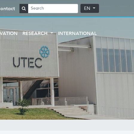
ontact
EN
VATION
RESEARCH
INTERNATIONAL