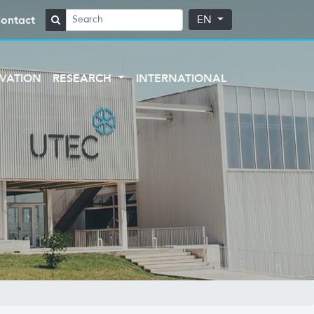
ontact
EN
VATION
RESEARCH
INTERNATIONAL