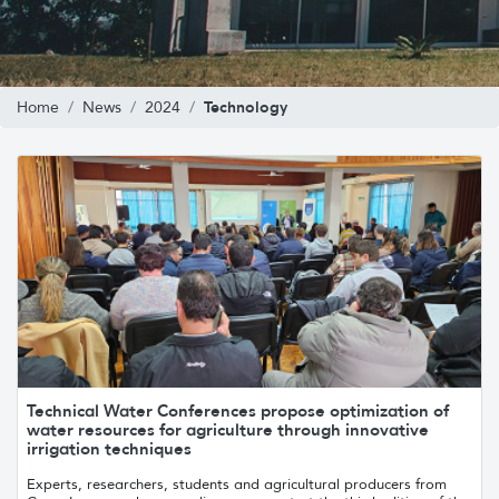
Technology
Home
News
2024
Technical Water Conferences propose optimization of
water resources for agriculture through innovative
irrigation techniques
Experts, researchers, students and agricultural producers from