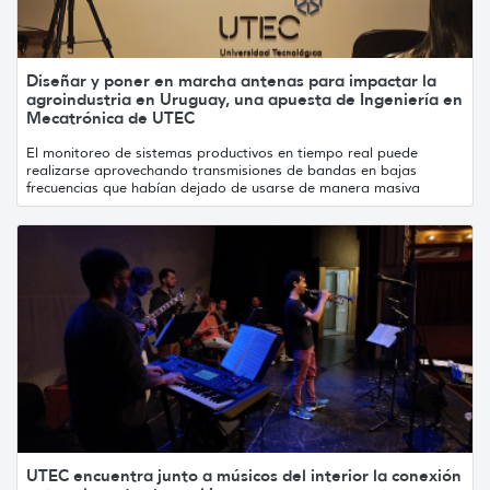
Diseñar y poner en marcha antenas para impactar la
agroindustria en Uruguay, una apuesta de Ingeniería en
Mecatrónica de UTEC
El monitoreo de sistemas productivos en tiempo real puede
realizarse aprovechando transmisiones de bandas en bajas
frecuencias que habían dejado de usarse de manera masiva
UTEC encuentra junto a músicos del interior la conexión