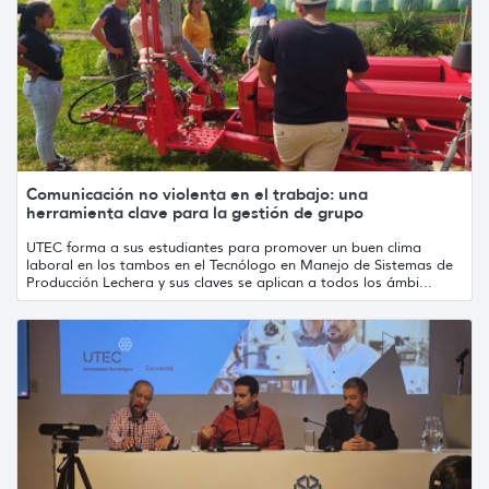
Comunicación no violenta en el trabajo: una
herramienta clave para la gestión de grupo
UTEC forma a sus estudiantes para promover un buen clima
laboral en los tambos en el Tecnólogo en Manejo de Sistemas de
Producción Lechera y sus claves se aplican a todos los ámbi...