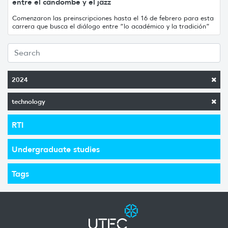
entre el candombe y el jazz
Comenzaron las preinscripciones hasta el 16 de febrero para esta
carrera que busca el diálogo entre “lo académico y la tradición”
2024
technology
RTI
Undergraduate studies
Tags