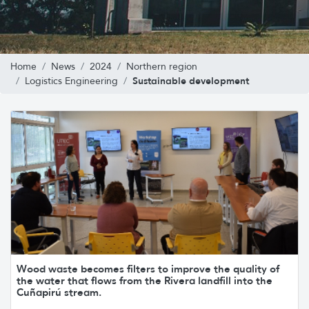
Home
News
2024
Northern region
Sustainable development
Logistics Engineering
Wood waste becomes filters to improve the quality of
the water that flows from the Rivera landfill into the
Cuñapirú stream.