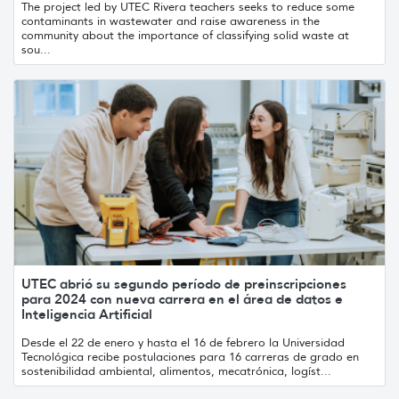
The project led by UTEC Rivera teachers seeks to reduce some
contaminants in wastewater and raise awareness in the
community about the importance of classifying solid waste at
sou...
UTEC abrió su segundo período de preinscripciones
para 2024 con nueva carrera en el área de datos e
Inteligencia Artificial
Desde el 22 de enero y hasta el 16 de febrero la Universidad
Tecnológica recibe postulaciones para 16 carreras de grado en
sostenibilidad ambiental, alimentos, mecatrónica, logíst...