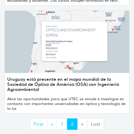
estudiantes y docentes. Los cursos incluyen formación en tecn...
Uruguay está presente en el mapa mundial de la
Sociedad de Óptica de América (OSA) con Ingeniería
Agroambiental
Abre las oportunidades para que UTEC se vincule e investigue en
contacto con importantes universidades en óptica y tecnología de
la luz
Anterior
Siguiente
First
«
1
2
»
Last