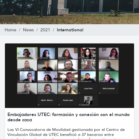
International
Home
News
2021
Embajadores UTEC: formación y conexión con el mundo
desde casa
Las VI Convocatoria de Movilidad gestionada por el Centro de
Vinculación Global de UTEC benefició a 37 becarios entre