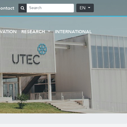
ontact
EN
VATION
RESEARCH
INTERNATIONAL