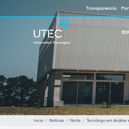
Transparencia
Por
ED
Inicio
Notícias
Norte
Tecnólogo em Análise 