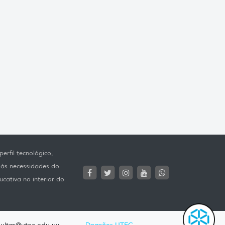
erfil tecnológico,
 às necessidades do
ucativa no interior do