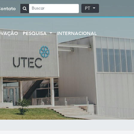
Contato
PT
OVAÇÃO
PESQUISA
INTERNACIONAL