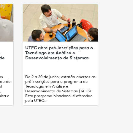
UTEC abre pré-inscrições para o
m
Tecnólogo em Análise e
 de
Desenvolvimento de Sistemas
os
De 2 a 30 de junho, estarão abertas as
odo de
pré-inscrições para o programa de
al
Tecnologia em Análise e
,
Desenvolvimento de Sistemas (TADS).
ica e
Este programa binacional é oferecido
pela UTEC...