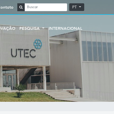
Contato
PT
OVAÇÃO
PESQUISA
INTERNACIONAL