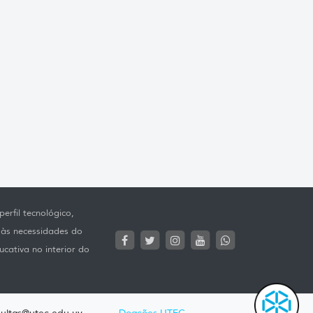
erfil tecnológico,
 às necessidades do
ucativa no interior do