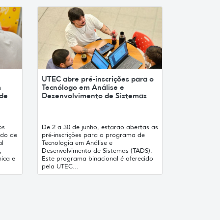
UTEC abre pré-inscrições para o
m
Tecnólogo em Análise e
 de
Desenvolvimento de Sistemas
os
De 2 a 30 de junho, estarão abertas as
odo de
pré-inscrições para o programa de
al
Tecnologia em Análise e
,
Desenvolvimento de Sistemas (TADS).
ica e
Este programa binacional é oferecido
pela UTEC...