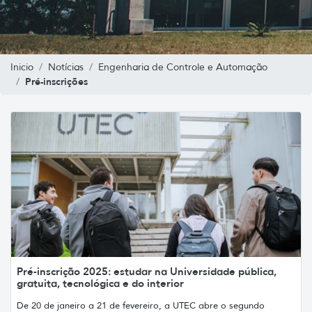
Inicio
Notícias
Engenharia de Controle e Automação
Pré-inscrições
Pré-inscrição 2025: estudar na Universidade pública,
gratuita, tecnológica e do interior
De 20 de janeiro a 21 de fevereiro, a UTEC abre o segundo