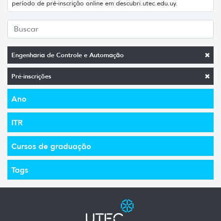
período de pré-inscrição online em descubri.utec.edu.uy.
Engenharia de Controle e Automação
Pré-inscrições
Ano
ITR
Cursos de graduação
Tags