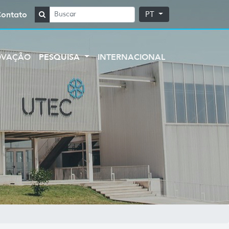
Contato
PT
OVAÇÃO
PESQUISA
INTERNACIONAL