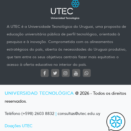
A UTEC é a Universidade Tecnológica do Uruguai, uma proposta de
educação universitária pública de perfil tecnológico, orientada à
pesquisa e à inovação. Comprometida com os alineamentos
estratégicos do país, aberta às necessidades do Uruguai produtivo,
que tem entre os seus objetivos centrais fazer mais equitativo o
acesso à oferta educativa no interior do país.
UNIVERSIDAD TECNOLÓGICA
@ 2026 - Todos os direitos
reservados.
Teléfono (+598) 2603 8832
|
consultas@utec.edu.uy
Doações UTEC