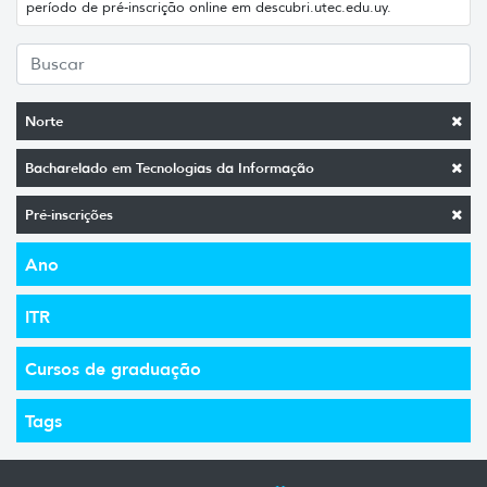
período de pré-inscrição online em descubri.utec.edu.uy.
Norte
Bacharelado em Tecnologias da Informação
Pré-inscrições
Ano
ITR
Cursos de graduação
Tags