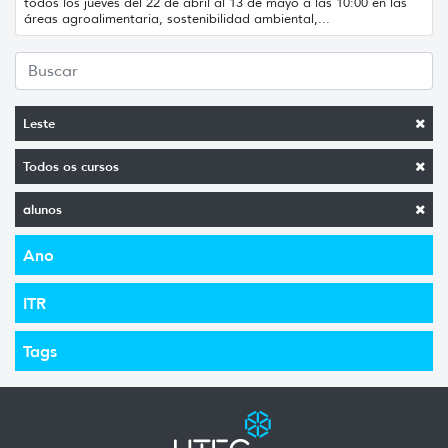
todos los jueves del 22 de abril al 13 de mayo a las 10:00 en las
áreas agroalimentaria, sostenibilidad ambiental,...
Leste
Todos os cursos
alunos
Ano
ITR
Tags