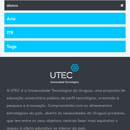
alunos
Ano
ITR
Tags
A UTEC é a Universidade Tecnológica do Uruguai, uma proposta de
educação universitária pública de perfil tecnológico, orientada à
pesquisa e à inovação. Comprometida com os alineamentos
estratégicos do país, aberta às necessidades do Uruguai produtivo,
que tem entre os seus objetivos centrais fazer mais equitativo o
acesso à oferta educativa no interior do país.